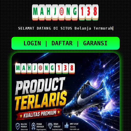
SELAMAT DATANG DI SITUS Belanja Termurah
LOGIN | DAFTAR | GARANSI